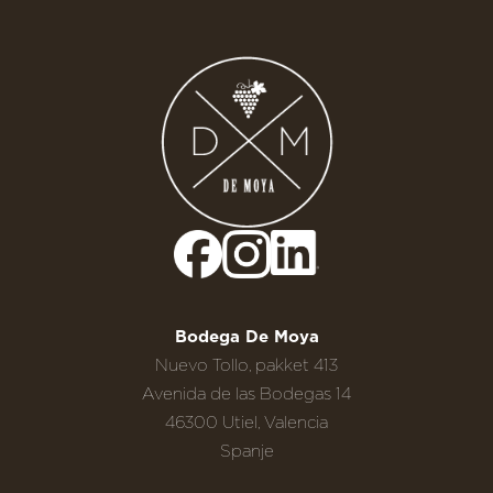
Bodega De Moya
Nuevo Tollo, pakket 413
Avenida de las Bodegas 14
46300 Utiel, Valencia
Spanje