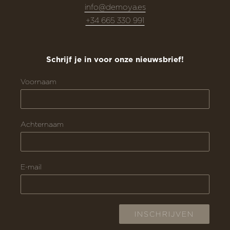
info@demoya.es
+34 665 330 991
Schrijf je in voor onze nieuwsbrief!
Voornaam
Achternaam
E-mail