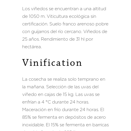
Los viñedos se encuentran a una altitud
de 1050 m. Viticultura ecológica sin
certificación. Suelo franco arenoso pobre
con guijarros del río cercano. Viñedos de
25 años. Rendimiento de 31 hl por
hectárea.
Vinification
Vinification
La cosecha se realiza solo temprano en
la mañana. Selección de las uvas del
viñedo en cajas de 15 kg. Las uvas se
enfrían a 4 °C durante 24 horas.
Maceración en frío durante 24 horas. El
85% se fermenta en depósitos de acero
inoxidable. El 15% se fermenta en barricas