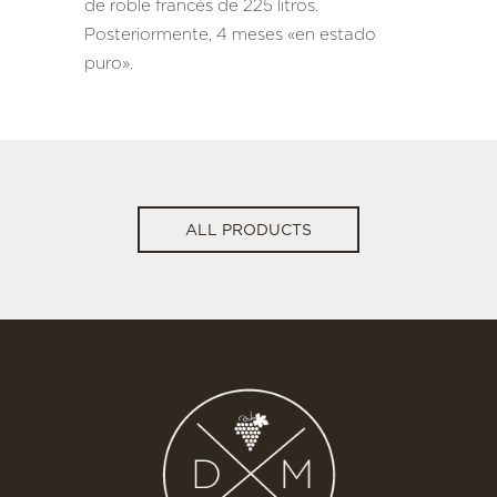
de roble francés de 225 litros.
Posteriormente, 4 meses «en estado
puro».
ALL PRODUCTS