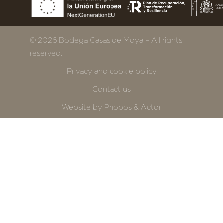
© 2026 Bodega Casas de Moya – All rights
reserved.
Privacy and cookie policy
Contact us
Website by
Phobos & Actor