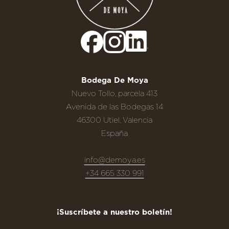
Bodega De Moya
Nuevo Tollo, parcela 413
Avenida de las Bodegas 14
46300 Utiel, Valencia
España
info@demoya.es
+34 665 330 991
¡Suscríbete a nuestro boletín!